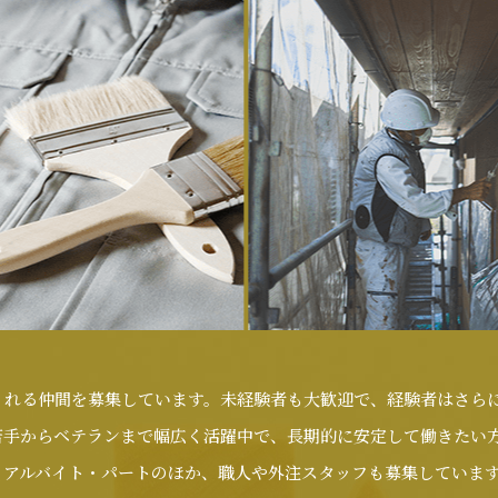
くれる仲間を募集しています。未経験者も大歓迎で、経験者はさら
若手からベテランまで幅広く活躍中で、長期的に安定して働きたい
、アルバイト・パートのほか、職人や外注スタッフも募集していま