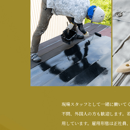
現場スタッフとして一緒に働いて
不問、外国人の方も歓迎します。
用しています。雇用形態は正社員