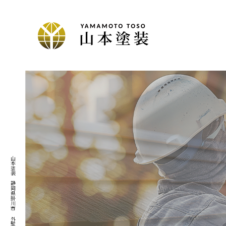
山本塗装｜静岡県掛川市｜外壁塗装 ・屋根塗装・防水工事