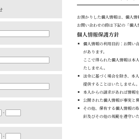
せ
お預かりした個人情報は、個人情
お問い合わせの際は下記の「個人
個人情報保護方針
個人情報の利用目的：お問い
があります。
ここで得られた個人情報は本
たしません。
法令に基づく場合を除き、本
提供することはいたしません
本人からの請求があれば情報
公開された個人情報が事実と
その他、保有する個人情報の
-
針及びその他の規範を遵守い
-