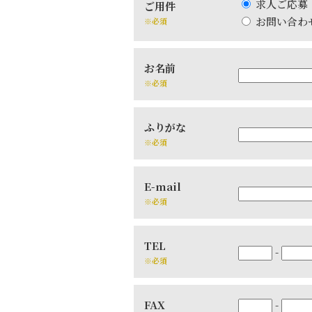
求人ご応募
ご用件
お問い合わ
※必須
お名前
※必須
ふりがな
※必須
E-mail
※必須
TEL
-
※必須
FAX
-