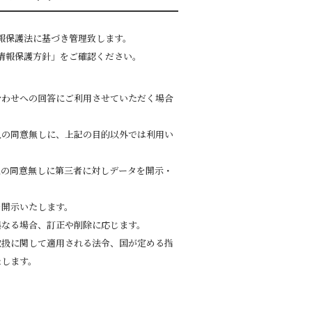
報保護法に基づき管理致します。
情報保護方針」をご確認ください。
合わせへの回答にご利用させていただく場合
人の同意無しに、上記の目的以外では利用い
人の同意無しに第三者に対しデータを開示・
。
を開示いたします。
異なる場合、訂正や削除に応じます。
取扱に関して適用される法令、国が定める指
たします。