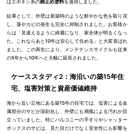
はエポキシ系の
錆止め塗料
を適用しました。
結果として、外壁は新築時のような鮮やかな色を取り戻
し、藻やカビの発生も完全に抑制されました。お客様か
らは「見違えるように綺麗になり、家全体が明るくなっ
た。これならあと10年は安心して住める」と大変喜ばれ
ました。この再生により、メンテナンスサイクルも従来
の5年から10年へと大幅に延長されました。
ケーススタディ2：海沿いの築15年住
宅、塩害対策と資産価値維持
海から近い立地にある築15年の住宅では、塩害による金
属部分のサビが深刻化し、外壁にも潮風による汚れが目
立っていました。特にバルコニーの手すりやシャッター
ボックスのサビは、見た目だけでなく安全性にも影響を