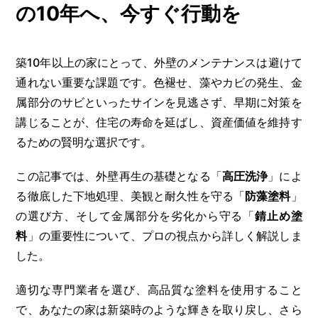
の10年へ、今すぐ行動を
築10年以上の家にとって、外壁のメンテナンスは避けて
通れない重要な課題です。色褪せ、藻やカビの発生、金
属部分のサビといったサインを見逃さず、早期に対策を
講じることが、住宅の寿命を延ばし、資産価値を維持す
るための賢明な選択です。
この記事では、外壁再生の基礎となる「
高圧洗浄
」によ
る徹底した下地処理、美観と耐久性を守る「
防藻塗料
」
の選び方、そして金属部分を劣化から守る「
錆止め塗
料
」の重要性について、プロの視点から詳しく解説しま
した。
適切な専門業者を選び、高品質な塗料を使用すること
で、あなたの家は新築時のような輝きを取り戻し、さら