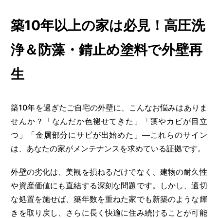
築10年以上の家は必見！高圧洗
浄＆防藻・錆止め塗料で外壁再
生
築10年を過ぎたご自宅の外壁に、こんなお悩みはありま
せんか？「なんだか色褪せてきた」「藻やカビが目立
つ」「金属部分にサビが出始めた」—これらのサイン
は、あなたの家がメンテナンスを求めている証拠です。
外壁の劣化は、美観を損ねるだけでなく、建物の耐久性
や資産価値にも直結する深刻な問題です。しかし、適切
な処置を施せば、築年数を重ねた家でも新築のような輝
きを取り戻し、さらに長く快適に住み続けることが可能