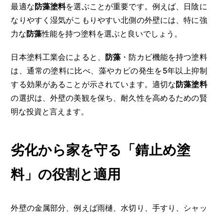
最適な
防藻塗料
を選ぶことが重要です。例えば、日陰に
なりやすく湿気がこもりやすい北側の外壁には、特に強
力な
防藻
性能を持つ塗料を選ぶと良いでしょう。
日本塗料工業会によると、
防藻
・防カビ機能を持つ塗料
は、通常の塗料に比べ、藻やカビの発生を5年以上抑制
する効果があることが示されています。適切な
防藻塗料
の選択は、外壁の美観を保ち、耐久性を高めるための賢
明な投資と言えます。
劣化から家を守る「錆止め塗
料」の役割と適用
外壁の金属部分、例えば雨樋、水切り、手すり、シャッ