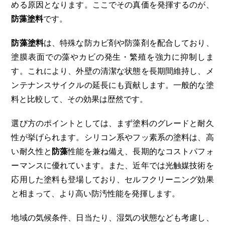
める原因となります。ここでその真価を発揮するのが、
防藻塗料
です。
防藻塗料
は、特殊な防カビ剤や防藻剤を配合しており、
塗膜表面での藻やカビの発生・繁殖を強力に抑制しま
す。これにより、外壁の清潔な状態を長期間維持し、メ
ンテナンスサイクルの延長にも貢献します。一般的な塗
料と比較して、その効果は歴然です。
選び方のポイントとしては、まず塗料のグレードと耐久
性が挙げられます。シリコン系やフッ素系の塗料は、高
い耐久性と
防藻
性能を兼ね備え、長期的なコストパフォ
ーマンスに優れています。また、近年では光触媒技術を
応用した塗料も登場しており、セルフクリーニング効果
と相まって、より高い防汚性能を発揮します。
地域の気候条件、日当たり、湿気の状態なども考慮し、