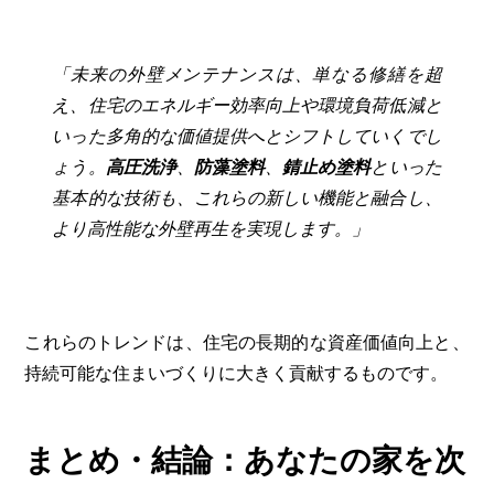
「未来の外壁メンテナンスは、単なる修繕を超
え、住宅のエネルギー効率向上や環境負荷低減と
いった多角的な価値提供へとシフトしていくでし
ょう。
高圧洗浄
、
防藻塗料
、
錆止め塗料
といった
基本的な技術も、これらの新しい機能と融合し、
より高性能な外壁再生を実現します。」
これらのトレンドは、住宅の長期的な資産価値向上と、
持続可能な住まいづくりに大きく貢献するものです。
まとめ・結論：あなたの家を次