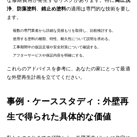
な修繕費用が発生するリスクがあります。特に
高圧洗
浄
、
防藻塗料
、
錆止め塗料
の適用は専門的な技術を要し
ます。
複数の専門業者から詳細な見積もりを取得し、比較検討する。
使用する塗料の種類、特性、耐久性について説明を求める。
工事期間中の仮設足場や安全対策について確認する。
アフターサービスや保証内容を明確にする。
これらのアドバイスを参考に、あなたの家にとって最適
な外壁再生計画を立ててください。
事例・ケーススタディ：外壁再
生で得られた具体的な価値