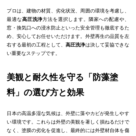
プロは、建物の材質、劣化状況、周囲の環境を考慮し、
最適な
高圧洗浄
方法を選択します。隣家への配慮や、
窓・換気口への浸水防止といった安全管理も徹底するた
め、安心してお任せいただけます。外壁再生の品質を左
右する最初の工程として、
高圧洗浄
は決して妥協できな
い重要なステップです。
美観と耐久性を守る「防藻塗
料」の選び方と効果
日本の高温多湿な気候は、外壁に藻やカビが発生しやす
い環境です。これらは外壁の美観を著しく損ねるだけで
なく、塗膜の劣化を促進し、最終的には外壁材自体を傷