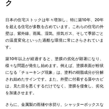
ク
日本の住宅ストックは年々増加し、特に築10年、20年
を超える住宅が多数を占めています。これらの住宅の外
壁は、紫外線、雨風、湿気、排気ガス、そして季節ごと
の温度変化といった過酷な環境に常にさらされていま
す。
築10年以上が経過すると、塗膜の劣化が顕著になり、
様々な問題が発生し始めます。例えば、塗膜表面が粉状
になる「チョーキング現象」は、塗料の樹脂成分が分解
され始めたサインです。また、外壁に付着する藻やカビ
は、見た目を悪くするだけでなく、塗膜を侵食し、劣化
を加速させます。
さらに、金属製の雨樋や水切り、シャッターボックスな