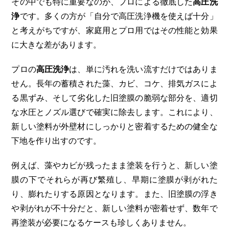
その中でも特に重要なのが、プロによる徹底した
高圧洗
浄
です。多くの方が「自分で高圧洗浄機を使えば十分」
と考えがちですが、家庭用とプロ用ではその性能と効果
に大きな差があります。
プロの
高圧洗浄
は、単に汚れを洗い流すだけではありま
せん。長年の蓄積された藻、カビ、コケ、排気ガスによ
る黒ずみ、そして劣化した旧塗膜の脆弱な部分を、適切
な水圧とノズル選びで確実に除去します。これにより、
新しい塗料が外壁材にしっかりと密着するための健全な
下地を作り出すのです。
例えば、藻やカビが残ったまま塗装を行うと、新しい塗
膜の下でそれらが再び繁殖し、早期に塗膜が剥がれた
り、膨れたりする原因となります。また、旧塗膜の浮き
や剥がれが不十分だと、新しい塗料が密着せず、数年で
再塗装が必要になるケースも珍しくありません。