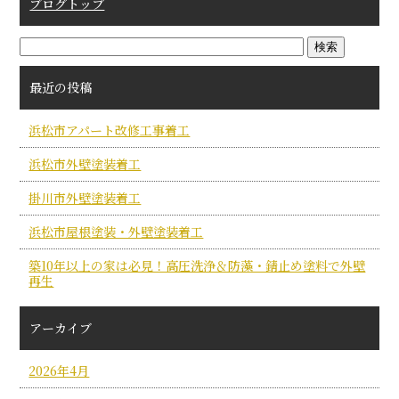
ブログトップ
最近の投稿
浜松市アパート改修工事着工
浜松市外壁塗装着工
掛川市外壁塗装着工
浜松市屋根塗装・外壁塗装着工
築10年以上の家は必見！高圧洗浄＆防藻・錆止め塗料で外壁
再生
アーカイブ
2026年4月